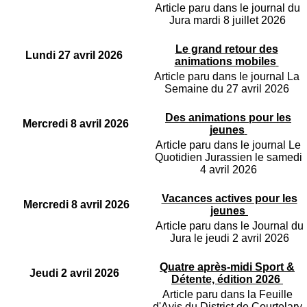
Article paru dans le journal du
Jura mardi 8 juillet 2026
Le grand retour des
Lundi 27 avril 2026
animations mobiles
Article paru dans le journal La
Semaine du 27 avril 2026
Des animations pour les
Mercredi 8 avril 2026
jeunes
Article paru dans le journal Le
Quotidien Jurassien le samedi
4 avril 2026
Vacances actives pour les
Mercredi 8 avril 2026
jeunes
Article paru dans le Journal du
Jura le jeudi 2 avril 2026
Quatre après-midi Sport &
Jeudi 2 avril 2026
Détente, édition 2026
Article paru dans la Feuille
d'Avis du District de Courtelary