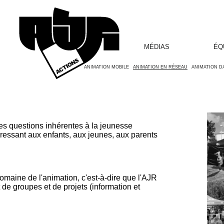
MÉDIAS
ÉQ
ANIMATION MOBILE
ANIMATION EN RÉSEAU
ANIMATION D
les questions inhérentes à la jeunesse
adressant aux enfants, aux jeunes, aux parents
domaine de l'animation, c'est-à-dire que l'AJR
e groupes et de projets (information et