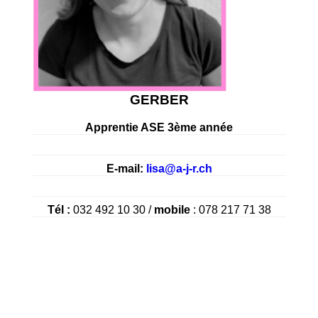
GERBER
Apprentie ASE 3ème année
E-mail:
lisa@a-j-r.ch
Tél :
032 492 10 30 /
mobile
: 078 217 71 38