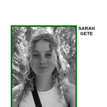
SARAH
GETE