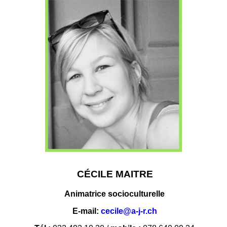
CÉCILE MAITRE
Animatrice socioculturelle
E-mail:
cecile@a-j-r.ch