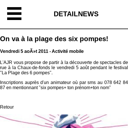
DETAILNEWS
On va à la plage des six pompes!
Vendredi 5 aoÃ»t 2011 - Activité mobile
L'AJR vous propose de partir à la découverte de spectacles de
rue à la Chaux-de-fonds le vendredi 5 août pendant le festival
"La Plage des 6 pompes".
Inscriptions auprès d'un animateur où par sms au 078 642 84
87 en mentionnant "six pompes+ ton prénom+ton nom"
Retour