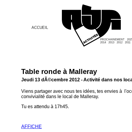
ACCUEIL
PROCHAINEMENT
202
2014
2013
2012
2011
Table ronde à Malleray
Jeudi 13 dÃ©cembre 2012 - Activité dans nos loc
Viens partager avec nous tes idées, tes envies à l'
convivialité dans le local de Malleray.
Tu es attendu à 17h45.
AFFICHE