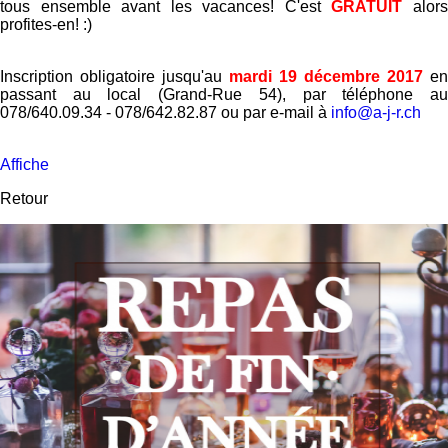
tous ensemble avant les vacances! C'est
GRATUIT
alor
profites-en! :)
Inscription obligatoire jusqu'au
mardi 19 décembre 2017
en
passant au local (Grand-Rue 54), par téléphone au
078/640.09.34 - 078/642.82.87 ou par e-mail à
info@a-j-r.ch
Affiche
Retour