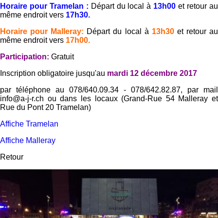
Horaire pour Tramelan :
Départ du local à
13h00
et retour a
même endroit vers
17h30.
Horaire pour Malleray:
Départ du local à
13h30
et retour a
même endroit vers
17h00.
Participation:
Gratuit
Inscription obligatoire jusqu'au
mardi 12 décembre 2017
par téléphone au 078/640.09.34 - 078/642.82.87, par mail
info@a-j-r.ch ou dans les locaux (Grand-Rue 54 Malleray et
Rue du Pont 20 Tramelan)
Affiche Tramelan
Affiche Malleray
Retour