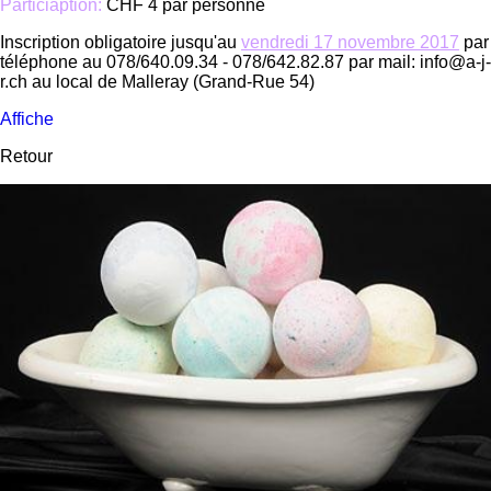
Particiaption:
CHF 4 par personne
Inscription obligatoire jusqu'au
vendredi 17 novembre 2017
par
téléphone au 078/640.09.34 - 078/642.82.87 par mail: info@a-j-
r.ch au local de Malleray (Grand-Rue 54)
Affiche
Retour