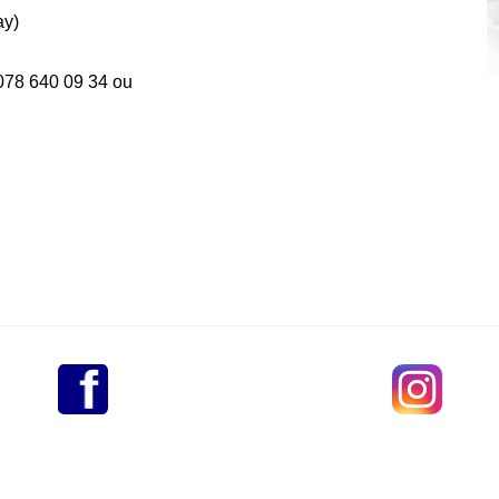
ay)
 078 640 09 34 ou