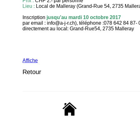
Prix :
CHF 2.- par personne
Lieu :
Local de Malleray (Grand-Rue 54, 2735 Maller
Inscription
jusqu'au mardi 10 octobre 2017
par email : info@a-j-r.ch), téléphone :078 642 84 87-
directement au local: Grand-Rue54, 2735 Malleray
Affiche
Retour