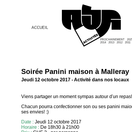
ACCUEIL
PROCHAINEMENT
202
2014
2013
2012
2011
Soirée Panini maison à Malleray
Jeudi 12 octobre 2017 - Activité dans nos locaux
Viens partager un moment sympas autour d'un repas
Chacun pourra confectionner son ou ses panini maion
ses envies! :)
Date :
Jeudi 12 octobre 2017
Horaire :
De 18h30 à 21h00