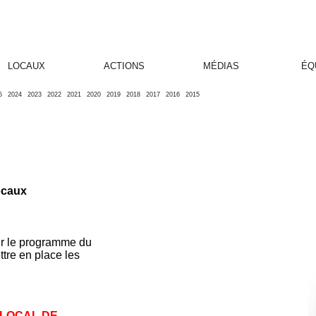
LOCAUX
ACTIONS
MÉDIAS
ÉQ
5
2024
2023
2022
2021
2020
2019
2018
2017
2016
2015
ocaux
our le programme du
tre en place les
 LOCAL DE