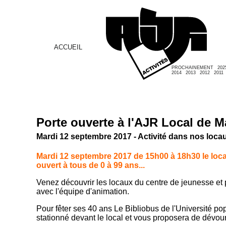
ACCUEIL
PROCHAINEMENT
202
2014
2013
2012
2011
Porte ouverte à l'AJR Local de M
Mardi 12 septembre 2017 - Activité dans nos loca
Mardi 12 septembre 2017 de 15h00 à 18h30 le loca
ouvert à tous de 0 à 99 ans...
Venez découvrir les locaux du centre de jeunesse et
avec l'équipe d'animation.
Pour fêter ses 40 ans Le Bibliobus de l'Université p
stationné devant le local et vous proposera de dévour