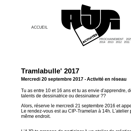
ACCUEIL
PROCHAINEMENT
202
2014
2013
2012
2011
Tramlabulle' 2017
Mercredi 20 septembre 2017 - Activité en réseau
Tu as entre 10 et 16 ans et tu as envie d'apprendre, 
talents de dessinatrice ou dessinateur ??
Alors, réserve le mercredi 21 septembre 2016 et appell
Le rendez-vous est au CIP-Tramelan à 14h. L'atelier 
même endroit.