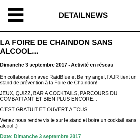
DETAILNEWS
LA FOIRE DE CHAINDON SANS
ALCOOL...
Dimanche 3 septembre 2017 - Activité en réseau
En collaboration avec RaidBlue et Be my angel, l'AJR tient un
stand de prévention à la Foire de Chaindon!
JEUX, QUIZZ, BAR A COCKTAILS, PARCOURS DU
COMBATTANT ET BIEN PLUS ENCORE...
C'EST GRATUIT ET OUVERT A TOUS
Venez nous rendre visite sur le stand et boire un cocktail sans
alcool :)
Date: Dimanche 3 septembre 2017