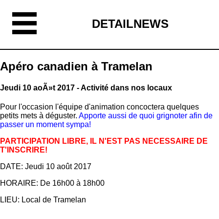
DETAILNEWS
Apéro canadien à Tramelan
Jeudi 10 aoÃ»t 2017 - Activité dans nos locaux
Pour l'occasion l'équipe d'animation concoctera quelques
petits mets à déguster.
Apporte aussi de quoi grignoter afin de
passer un moment sympa!
PARTICIPATION LIBRE, IL N'EST PAS NECESSAIRE DE
T'INSCRIRE!
DATE: Jeudi 10 août 2017
HORAIRE: De 16h00 à 18h00
LIEU: Local de Tramelan