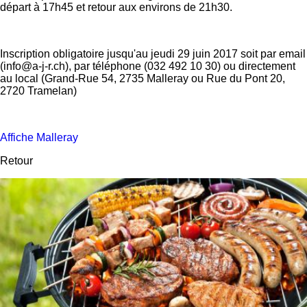
départ à 17h45 et retour aux environs de 21h30.
Inscription obligatoire jusqu'au jeudi 29 juin 2017 soit par email
(info@a-j-r.ch), par téléphone (032 492 10 30) ou directement
au local (Grand-Rue 54, 2735 Malleray ou Rue du Pont 20,
2720 Tramelan)
Affiche Malleray
Retour