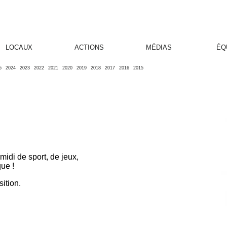
LOCAUX
ACTIONS
MÉDIAS
ÉQ
5
2024
2023
2022
2021
2020
2019
2018
2017
2016
2015
idi de sport, de jeux,
que !
sition.