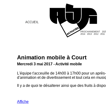
ACCUEIL
PROCHAINEMENT
202
2014
2013
2012
2011
Animation mobile à Court
Mercredi 3 mai 2017 - Activité mobile
L'équipe t'acceuille de 14h00 à 17h00 pour un après-m
d'animation et de divertissement et tout cela en musi
Il y a de quoi te désalterer ainsi que des fruits à dispo
Affiche