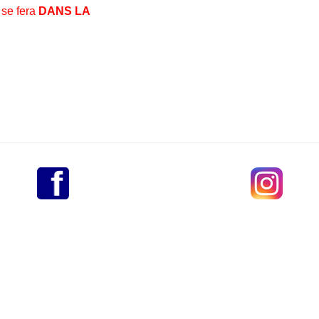
 se fera
DANS LA