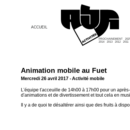
ACCUEIL
PROCHAINEMENT
202
2014
2013
2012
2011
Animation mobile au Fuet
Mercredi 26 avril 2017 - Activité mobile
L'équipe t'acceuille de 14h00 à 17h00 pour un après-m
d'animations et de divertissement et tout cela en mus
Il y a de quoi te désaltérer ainsi que des fruits à dispo