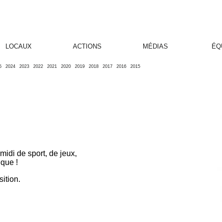
LOCAUX
ACTIONS
MÉDIAS
ÉQ
5
2024
2023
2022
2021
2020
2019
2018
2017
2016
2015
idi de sport, de jeux,
ique !
sition.