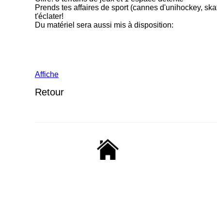
Prends tes affaires de sport (cannes d'unihockey, skate,
t'éclater!
Du matériel sera aussi mis à disposition:
Affiche
Retour