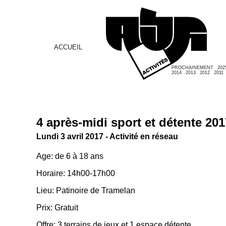
ACCUEIL
PROCHAINEMENT
202
2014
2013
2012
2011
4 après-midi sport et détente 201
Lundi 3 avril 2017 - Activité en réseau
Age: de 6 à 18 ans
Horaire: 14h00-17h00
Lieu: Patinoire de Tramelan
Prix: Gratuit
Offre: 3 terrains de jeux et 1 espace détente