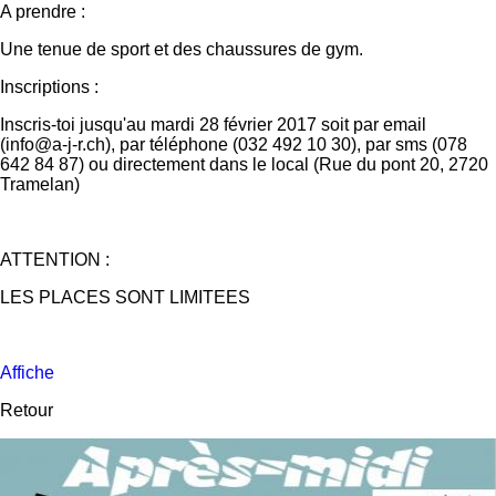
A prendre :
Une tenue de sport et des chaussures de gym.
Inscriptions :
Inscris-toi jusqu'au mardi 28 février 2017 soit par email
(info@a-j-r.ch), par téléphone (032 492 10 30), par sms (078
642 84 87) ou directement dans le local (Rue du pont 20, 2720
Tramelan)
ATTENTION :
LES PLACES SONT LIMITEES
Affiche
Retour