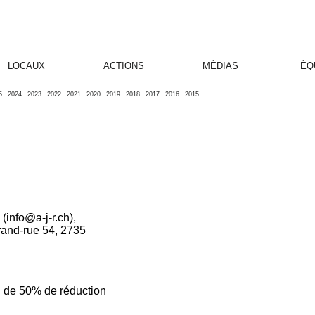
LOCAUX
ACTIONS
MÉDIAS
ÉQ
5
2024
2023
2022
2021
2020
2019
2018
2017
2016
2015
(info@a-j-r.ch),
rand-rue 54, 2735
n de 50% de réduction