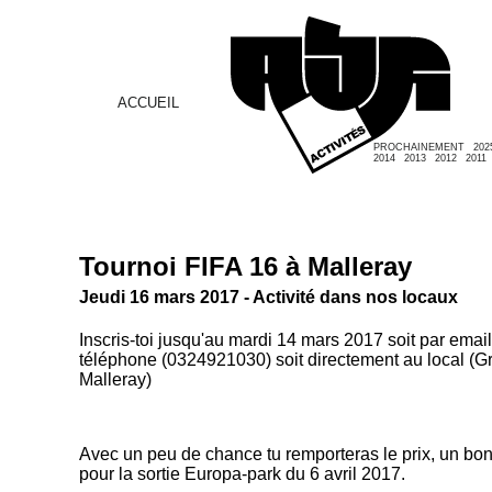
ACCUEIL
PROCHAINEMENT
202
2014
2013
2012
2011
Tournoi FIFA 16 à Malleray
Jeudi 16 mars 2017 - Activité dans nos locaux
Inscris-toi jusqu'au mardi 14 mars 2017 soit par email 
téléphone (0324921030) soit directement au local (G
Malleray)
Avec un peu de chance tu remporteras le prix, un bo
pour la sortie Europa-park du 6 avril 2017.