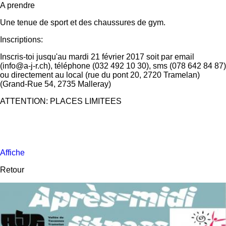
A prendre
Une tenue de sport et des chaussures de gym.
Inscriptions:
Inscris-toi jusqu'au mardi 21 février 2017 soit par email
(info@a-j-r.ch), téléphone (032 492 10 30), sms (078 642 84 87)
ou directement au local (rue du pont 20, 2720 Tramelan)
(Grand-Rue 54, 2735 Malleray)
ATTENTION: PLACES LIMITEES
Affiche
Retour