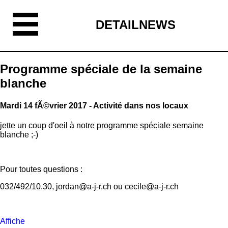
DETAILNEWS
Programme spéciale de la semaine
blanche
Mardi 14 fÃ©vrier 2017 - Activité dans nos locaux
jette un coup d'oeil à notre programme spéciale semaine
blanche ;-)
Pour toutes questions :
032/492/10.30, jordan@a-j-r.ch ou cecile@a-j-r.ch
Affiche