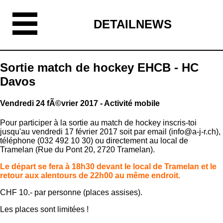
DETAILNEWS
Sortie match de hockey EHCB - HC
Davos
Vendredi 24 fÃ©vrier 2017 - Activité mobile
Pour participer à la sortie au match de hockey inscris-toi
jusqu'au vendredi 17 février 2017 soit par email (info@a-j-r.ch),
téléphone (032 492 10 30) ou directement au local de
Tramelan (Rue du Pont 20, 2720 Tramelan).
Le départ se fera à 18h30 devant le local de Tramelan et le
retour aux alentours de 22h00 au même endroit.
CHF 10.- par personne (places assises).
Les places sont limitées !