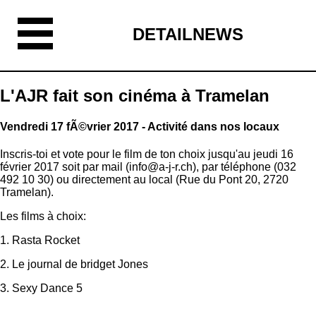
DETAILNEWS
L'AJR fait son cinéma à Tramelan
Vendredi 17 fÃ©vrier 2017 - Activité dans nos locaux
Inscris-toi et vote pour le film de ton choix jusqu'au jeudi 16
février 2017 soit par mail (info@a-j-r.ch), par téléphone (032
492 10 30) ou directement au local (Rue du Pont 20, 2720
Tramelan).
Les films à choix:
1. Rasta Rocket
2. Le journal de bridget Jones
3. Sexy Dance 5