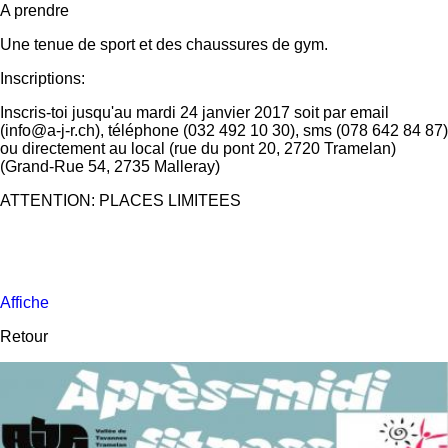
A prendre
Une tenue de sport et des chaussures de gym.
Inscriptions:
Inscris-toi jusqu'au mardi 24 janvier 2017 soit par email
(info@a-j-r.ch), téléphone (032 492 10 30), sms (078 642 84 87)
ou directement au local (rue du pont 20, 2720 Tramelan)
(Grand-Rue 54, 2735 Malleray)
ATTENTION: PLACES LIMITEES
Affiche
Retour