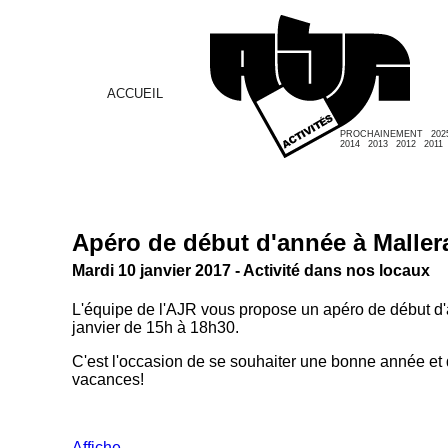
ACCUEIL
PROCHAINEMENT
202
2014
2013
2012
2011
Apéro de début d'année à Maller
Mardi 10 janvier 2017 - Activité dans nos locaux
L'équipe de l'AJR vous propose un apéro de début d
janvier de 15h à 18h30.
C'est l'occasion de se souhaiter une bonne année et 
vacances!
Affiche