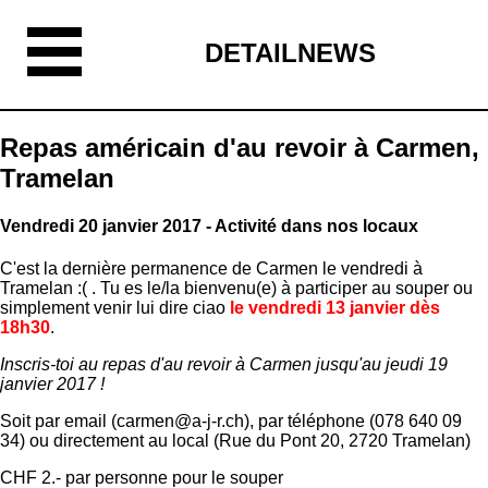
DETAILNEWS
Repas américain d'au revoir à Carmen,
Tramelan
Vendredi 20 janvier 2017 - Activité dans nos locaux
C'est la dernière permanence de Carmen le vendredi à
Tramelan :( . Tu es le/la bienvenu(e) à participer au souper ou
simplement venir lui dire ciao
l
e vendredi 13 janvier dès
18h30
.
Inscris-toi au repas d'au revoir à Carmen jusqu'au jeudi 19
janvier 2017 !
Soit par email (carmen@a-j-r.ch), par téléphone (078 640 09
34) ou directement au local (Rue du Pont 20, 2720 Tramelan)
CHF 2.- par personne pour le souper