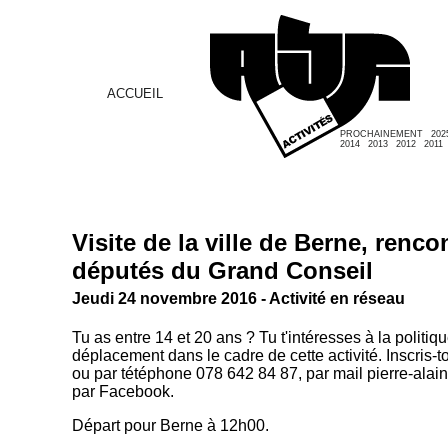
ACCUEIL
PROCHAINEMENT
202
2014
2013
2012
2011
Visite de la ville de Berne, renco
députés du Grand Conseil
Jeudi 24 novembre 2016 - Activité en réseau
Tu as entre 14 et 20 ans ? Tu t'intéresses à la politi
déplacement dans le cadre de cette activité. Inscris-t
ou par tétéphone 078 642 84 87, par mail pierre-alai
par Facebook.
Départ pour Berne à 12h00.