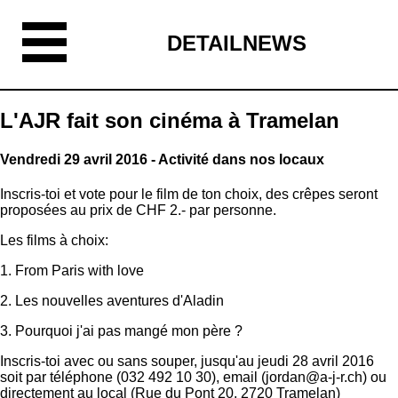
DETAILNEWS
L'AJR fait son cinéma à Tramelan
Vendredi 29 avril 2016 - Activité dans nos locaux
Inscris-toi et vote pour le film de ton choix, des crêpes seront
proposées au prix de CHF 2.- par personne.
Les films à choix:
1. From Paris with love
2. Les nouvelles aventures d'Aladin
3. Pourquoi j'ai pas mangé mon père ?
Inscris-toi avec ou sans souper, jusqu'au jeudi 28 avril 2016
soit par téléphone (032 492 10 30), email (jordan@a-j-r.ch) ou
directement au local (Rue du Pont 20, 2720 Tramelan)