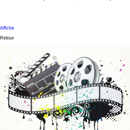
Affiche
Retour