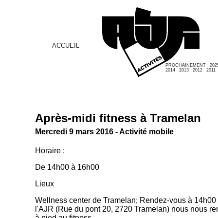
ACCUEIL
PROCHAINEMENT
202
2014
2013
2012
2011
Après-midi fitness à Tramelan
Mercredi 9 mars 2016 - Activité mobile
Horaire :
De 14h00 à 16h00
Lieux
Wellness center de Tramelan; Rendez-vous à 14h00 d
l'AJR (Rue du pont 20, 2720 Tramelan) nous nous r
à pied au fitness.