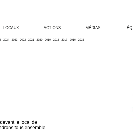
LOCAUX
ACTIONS
MÉDIAS
ÉQ
5
2024
2023
2022
2021
2020
2019
2018
2017
2016
2015
evant le local de
endrons tous ensemble