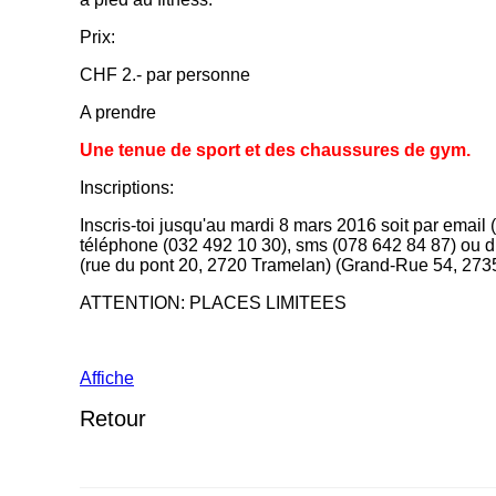
Prix:
CHF 2.- par personne
A prendre
Une tenue de sport et des chaussures de gym.
Inscriptions:
Inscris-toi jusqu'au mardi 8 mars 2016 soit par email (
téléphone (032 492 10 30), sms (078 642 84 87) ou d
(rue du pont 20, 2720 Tramelan) (Grand-Rue 54, 273
ATTENTION: PLACES LIMITEES
Affiche
Retour