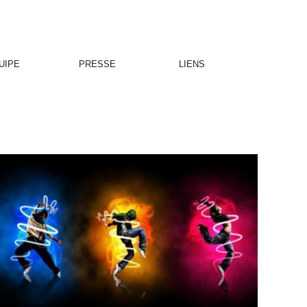
UIPE
PRESSE
LIENS