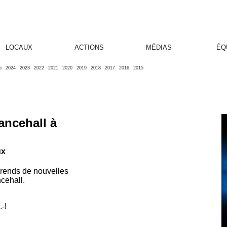
LOCAUX
ACTIONS
MÉDIAS
ÉQ
5
2024
2023
2022
2021
2020
2019
2018
2017
2016
2015
ancehall à
ux
rends de nouvelles
cehall.
-!