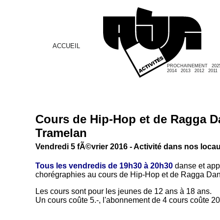
ACCUEIL
PROCHAINEMENT
202
2014
2013
2012
2011
Cours de Hip-Hop et de Ragga D
Tramelan
Vendredi 5 fÃ©vrier 2016 - Activité dans nos loca
Tous les vendredis de 19h30 à 20h30
danse et app
chorégraphies au cours de Hip-Hop et de Ragga Dan
Les cours sont pour les jeunes de 12 ans à 18 ans.
Un cours coûte 5.-, l'abonnement de 4 cours coûte 20.