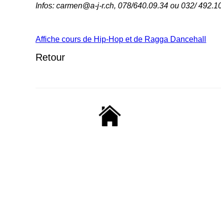
Infos: carmen@a-j-r.ch, 078/640.09.34 ou 032/ 492.1
Affiche cours de Hip-Hop et de Ragga Dancehall
Retour