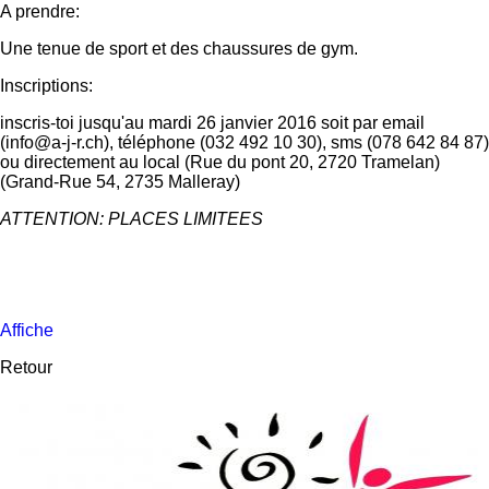
A prendre:
Une tenue de sport et des chaussures de gym.
Inscriptions:
inscris-toi jusqu'au mardi 26 janvier 2016 soit par email
(info@a-j-r.ch), téléphone (032 492 10 30), sms (078 642 84 87)
ou directement au local (Rue du pont 20, 2720 Tramelan)
(Grand-Rue 54, 2735 Malleray)
ATTENTION: PLACES LIMITEES
Affiche
Retour