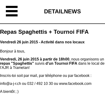
DETAILNEWS
Repas Spaghettis + Tournoi FIFA
Vendredi 26 juin 2015 - Activité dans nos locaux
Bonjour à tous,
Vendredi, 26 juin 2015 à partir de 18h00
, nous organisons un
repas "Spaghettis"
suivis
d'un Tournoi FIFA
dans le local de
l'AJR à Tramelan!
Inscris-toi soit par mail, par téléphone ou par facebook :
info@a-j-r.ch ou 032 / 492 10 30 ou www.facebook.com
A bientôt ; )