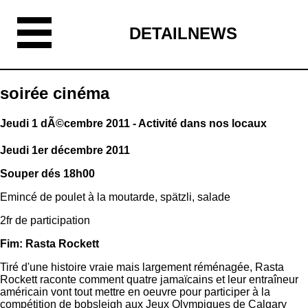
DETAILNEWS
soirée cinéma
Jeudi 1 dÃ©cembre 2011 - Activité dans nos locaux
Jeudi 1er décembre 2011
Souper dés 18h00
Emincé de poulet à la moutarde, spätzli, salade
2fr de participation
Fim: Rasta Rockett
Tiré d'une histoire vraie mais largement réménagée, Rasta
Rockett raconte comment quatre jamaïcains et leur entraîneur
américain vont tout mettre en oeuvre pour participer à la
compétition de bobsleigh aux Jeux Olympiques de Calgary