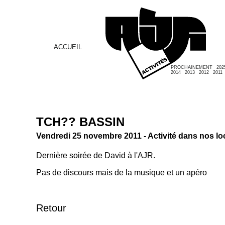
ACCUEIL
PROCHAINEMENT
202
2014
2013
2012
2011
TCH?? BASSIN
Vendredi 25 novembre 2011 - Activité dans nos l
Dernière soirée de David à l'AJR.
Pas de discours mais de la musique et un apéro
Retour