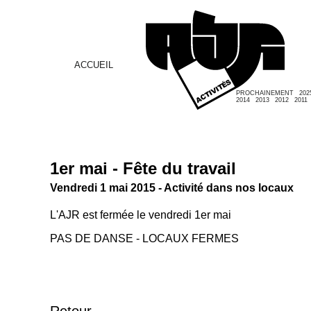
ACCUEIL
PROCHAINEMENT
202
2014
2013
2012
2011
1er mai - Fête du travail
Vendredi 1 mai 2015 - Activité dans nos locaux
L'AJR est fermée le vendredi 1er mai
PAS DE DANSE - LOCAUX FERMES