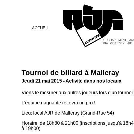
ACCUEIL
PROCHAINEMENT
202
2014
2013
2012
2011
Tournoi de billard à Malleray
Jeudi 21 mai 2015 - Activité dans nos locaux
Viens te mesurer aux autres joueurs lors d'un tournoi 
L'équipe gagnante recevra un prix!
Lieu: local AJR de Malleray (Grand-Rue 54)
Horaire: de 18h30 à 21h00 (inscriptions jusqu'à 18h
à 19h00)