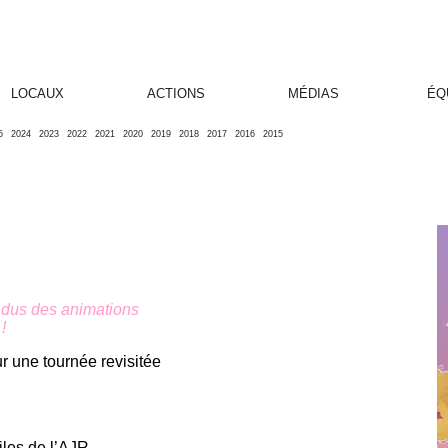
LOCAUX
ACTIONS
MÉDIAS
ÉQ
5
2024
2023
2022
2021
2020
2019
2018
2017
2016
2015
ndus des animations
!
 une tournée revisitée
les de l’AJR.