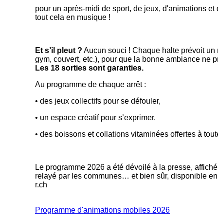
pour un après-midi de sport, de jeux, d'animations et 
tout cela en musique !
Et s’il pleut ?
Aucun souci ! Chaque halte prévoit un re
gym, couvert, etc.), pour que la bonne ambiance ne p
Les 18 sorties sont garanties.
Au programme de chaque arrêt :
• des jeux collectifs pour se défouler,
• un espace créatif pour s’exprimer,
• des boissons et collations vitaminées offertes à tout
Le programme 2026 a été dévoilé à la presse, affiché
relayé par les communes… et bien sûr, disponible en 
r.ch
Programme d'animations mobiles 2026