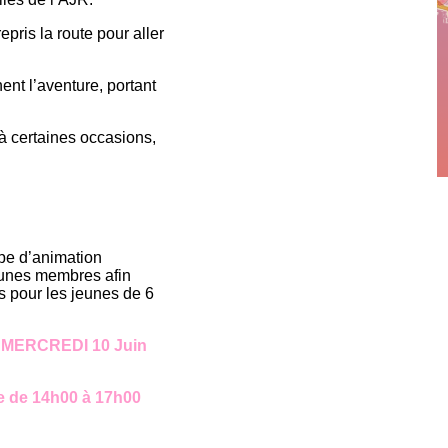
pris la route pour aller
nt l’aventure, portant
à certaines occasions,
ipe d’animation
mmunes membres afin
es pour les jeunes de 6
lle MERCREDI 10 Juin
re de 14h00 à 17h00