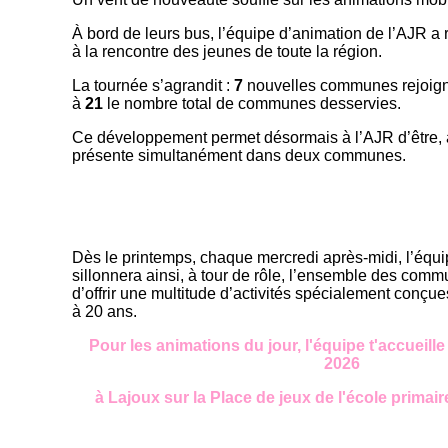
À bord de leurs bus, l’équipe d’animation de l’AJR a re
à la rencontre des jeunes de toute la région.
La tournée s’agrandit :
7
nouvelles communes rejoigne
à
21
le nombre total de communes desservies.
Ce développement permet désormais à l’AJR d’être, 
présente simultanément dans deux communes.
Dès le printemps, chaque mercredi après-midi, l’équ
sillonnera ainsi, à tour de rôle, l’ensemble des co
d’offrir une multitude d’activités spécialement conçu
à 20 ans.
Pour les animations du jour, l'équipe t'accuei
2026
à Lajoux sur la Place de jeux de l'école primai