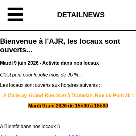
DETAILNEWS
Bienvenue à l'AJR, les locaux sont
ouverts...
Mardi 9 juin 2026 - Activité dans nos locaux
C'est parti pour le jolie mois de JUIN...
Les locaux sont ouverts aux horaires suivants :
A Malleray, Grand-Rue 44 et à Tramelan, Rue du Pont 20 :
Mardi 9 juin 2026 de 15h00 à 18h00
A Bientôt dans nos locaux :)