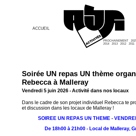
ACCUEIL
PROCHAINEMENT
202
2014
2013
2012
2011
Soirée UN repas UN thème organ
Rebecca à Malleray
Vendredi 5 juin 2026 - Activité dans nos locaux
Dans le cadre de son projet individuel Rebecca te p
et discussion dans les locaux de Malleray !
SOIREE UN REPAS UN THEME - VENDRED
De 18h00 à 21h00 - Local de Malleray, 