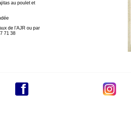
jitas au poulet et
ndée
caux de l'AJR ou par
17 71 38