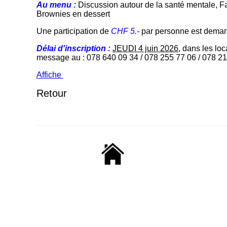
Au menu :
Discussion autour de la santé mentale, Fa
Brownies en dessert
Une participation de
CHF 5.-
par personne est dema
Délai d'inscription :
JEUDI 4 juin 2026
, dans les lo
message au : 078 640 09 34 / 078 255 77 06 / 078 2
Affiche
Retour