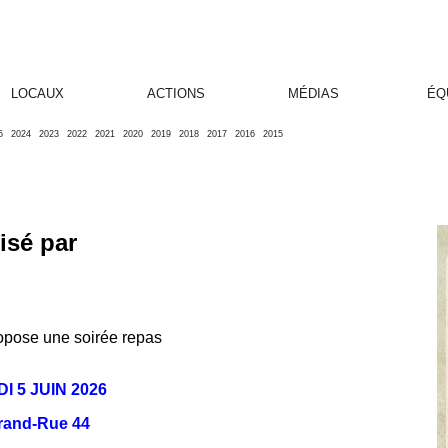
LOCAUX
ACTIONS
MÉDIAS
ÉQ
5
2024
2023
2022
2021
2020
2019
2018
2017
2016
2015
isé par
ropose une soirée repas
I 5 JUIN 2026
Grand-Rue 44