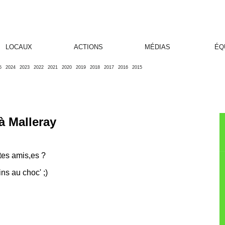
LOCAUX
ACTIONS
MÉDIAS
ÉQ
5
2024
2023
2022
2021
2020
2019
2018
2017
2016
2015
à Malleray
 tes amis,es ?
ns au choc' ;)