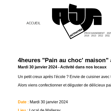
ACCUEIL
PROCHAINEMENT
202
2014
2013
2012
2011
4heures "Pain au choc' maison" 
Mardi 30 janvier 2024 - Activité dans nos locaux
Un petit creux après l'école ? Envie de cuisiner avec
Alors viens confectionner et déguster de délicieux pai
Date :
Mardi 30 janvier 2024
Lieu :
Local de Malleray