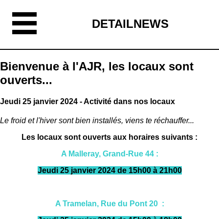
DETAILNEWS
Bienvenue à l'AJR, les locaux sont
ouverts...
Jeudi 25 janvier 2024 - Activité dans nos locaux
Le froid et l'hiver sont bien installés, viens te réchauffer...
Les locaux sont ouverts aux horaires suivants :
A Malleray, Grand-Rue 44 :
Jeudi 25 janvier 2024 de 15h00 à 21h00
A Tramelan, Rue du Pont 20 :