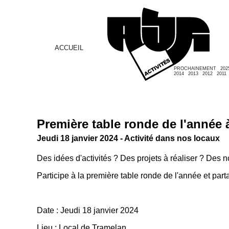
ACCUEIL
PROCHAINEMENT
202
2014
2013
2012
2011
Première table ronde de l'année
Jeudi 18 janvier 2024 - Activité dans nos locaux
Des idées d'activités ? Des projets à réaliser ? Des 
Participe à la première table ronde de l'année et par
Date : Jeudi 18 janvier 2024
Lieu : Local de Tramelan