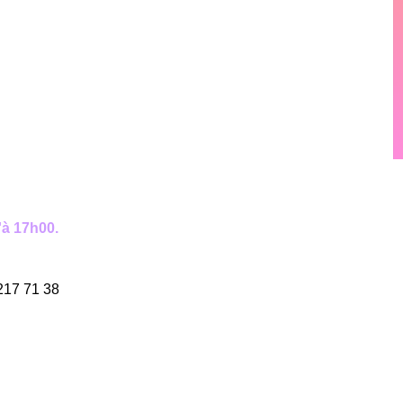
'à 17h00.
 217 71 38