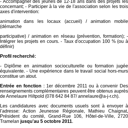
- Accompagner des jeunes de 12-18 ans dans des projets les
concernant; - Participer à la vie de l'association selon les trois
axes d'intervention:
animation dans les locaux (accueil) / animation mobile
(démarche
participative) / animation en réseau (prévention, formation); -
Intégrer les projets en cours. - Taux d'occupation 100 % (ou à
définir)
Profil recherché:
- Diplôme en animation socioculturelle ou formation jugée
équivalente. - Une expérience dans le travail social hors-murs
constitue un atout.
Entrée en fonction
: 1er décembre 2011 ou à convenir De
renseignements complémentaires peuvent être obtenus auprès
de Annelaure Hiltpold (078 642 84 87/ annelaure@a-j-r.ch).
Les candidatures avec documents usuels sont à envoyer à
l'adresse: Action Jeunesse Régionale, Mathieu Chaignat,
Président du comité, Grand-Rue 106, Hôtel-de-Ville, 2720
Tramelan
jusqu'au 5 octobre 2011
.